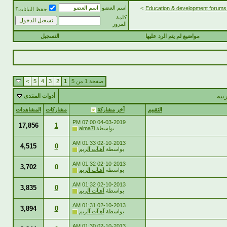
اسم العضو
>
حفظ البيانات؟
كلمة
المرور
مواضيع لم يتم الرد عليها
التسجيل
صفحة 1 من 5
1
2
3
4
5
>
بية
أدوات المنتدى
التقييم
آخر مشاركة
مشاركات
المشاهدات
07:00 PM
04-03-2019
17,856
1
بواسطة
alma7i
01:33 AM
02-10-2013
4,515
0
بواسطة
آهـآت آلريم
01:32 AM
02-10-2013
3,702
0
بواسطة
آهـآت آلريم
01:32 AM
02-10-2013
3,835
0
بواسطة
آهـآت آلريم
01:31 AM
02-10-2013
3,894
0
بواسطة
آهـآت آلريم
01:30 AM
02-10-2013