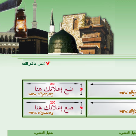
يل العضوية
تفعيل العضوية