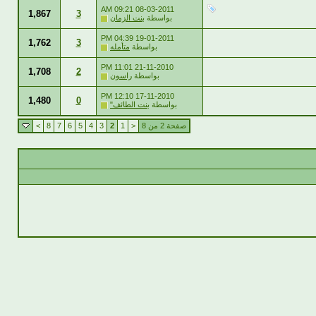
09:21 AM
08-03-2011
1,867
3
بواسطة
بنت الزمان
04:39 PM
19-01-2011
1,762
3
بواسطة
متأمله
11:01 PM
21-11-2010
1,708
2
بواسطة
راسون
12:10 PM
17-11-2010
1,480
0
بواسطة
بنت الطائف"
صفحة 2 من 8
<
1
2
3
4
5
6
7
8
>