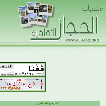
استرجاع كلمة المرور