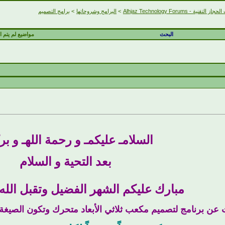
التقنية - Alhjaz Technology Forums
>
البرامج وشروحاتها
>
برامج التصميم
البحث
مواضيع لم يتم ال
السلامـ عليكمـ و رحمة اللهـ و برك
بعد التحية و السلام
مبارك عليكم الشهر الفضيل وتقبل الله
عن برنامج لتصميم مكعب ثلاثي الأبعاد متحرك وتكون الصيغة الن