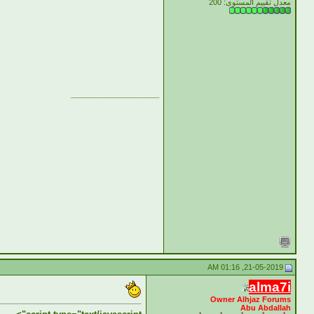
معدل تقييم المستوى:
200
__________________
21-05-2019, 01:16 AM
alma7i
Owner Alhjaz Forums
Abu Abdallah