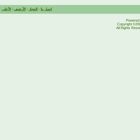
اتصل بنا
-
الحجاز
-
الأرشيف
-
الأعلى
Powered b
Copyright ©200
All Rights Res