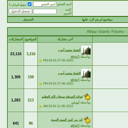
اسم العضو
حفظ البيانات؟
كلمة
المرور
مواضيع لم يتم الرد عليها
التسجيل
Alhj
آخر مشاركة
المواضيع
المشاركات
الشيخ محمد أيوب
23,116
3,216
بواسطة
alma7i
04:03 PM
27-06-2020
الشيخ محمد أيوب
1,309
158
بواسطة
alma7i
04:03 PM
27-06-2020
فوائد الصدقه سبحان الله العظيم
1,283
213
بواسطة
أمنيات
03:54 AM
11-08-2013
كنز من كنوز السنه النبوية
641
86
بواسطة
alma7i