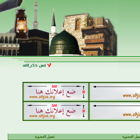
يل العضوية
تفعيل العضوية