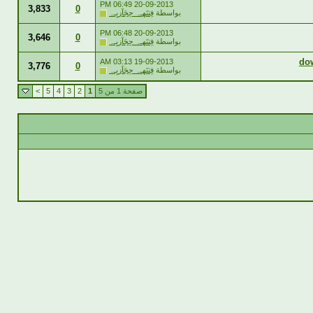
06:49 PM
20-09-2013
3,833
0
بواسطة
فِتنَهـہ حِجَآزيِـہ
06:48 PM
20-09-2013
3,646
0
بواسطة
فِتنَهـہ حِجَآزيِـہ
03:13 AM
19-09-2013
3,776
0
بواسطة
فِتنَهـہ حِجَآزيِـہ
صفحة 1 من 5
1
2
3
4
5
>