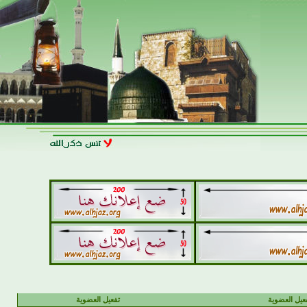
يل العضوية
تفعيل العضوية