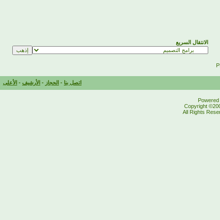
الانتقال السريع
اتصل بنا
-
الحجاز
-
الأرشيف
-
الأعلى
Powered b
Copyright ©200
All Rights Res