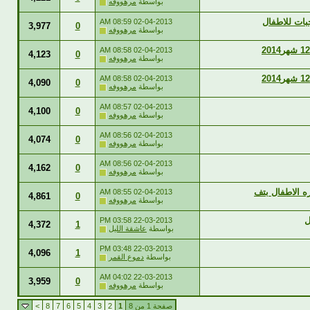
بواسطة
مرهووفه
08:59 AM
02-04-2013
3,977
0
بواسطة
مرهووفه
08:58 AM
02-04-2013
4,123
0
بواسطة
مرهووفه
08:58 AM
02-04-2013
4,090
0
بواسطة
مرهووفه
08:57 AM
02-04-2013
4,100
0
بواسطة
مرهووفه
08:56 AM
02-04-2013
4,074
0
بواسطة
مرهووفه
08:56 AM
02-04-2013
4,162
0
بواسطة
مرهووفه
08:55 AM
02-04-2013
4,861
0
بواسطة
مرهووفه
ل
03:58 PM
22-03-2013
4,372
1
بواسطة
عاشقة الليل
03:48 PM
22-03-2013
4,096
1
بواسطة
دموع القمر
04:02 AM
22-03-2013
3,959
0
بواسطة
مرهووفه
صفحة 1 من 8
1
2
3
4
5
6
7
8
>