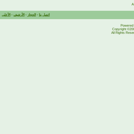
اتصل بنا
-
الحجاز
-
الأرشيف
-
الأعلى
Powered b
Copyright ©200
All Rights Res