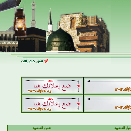
يل العضوية
تفعيل العضوية